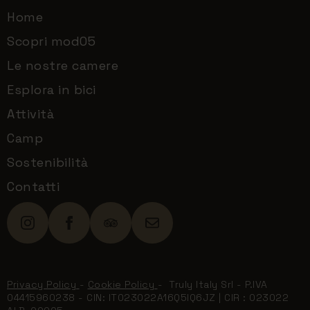
Home
Scopri mod05
Le nostre camere
Esplora in bici
Attività
Camp
Sostenibilità
Contatti
Privacy Policy
-
Cookie Policy
- Truly Italy Srl - P.IVA
04415960238 - CIN: IT023022A16Q5IQ6JZ | CIR : 023022