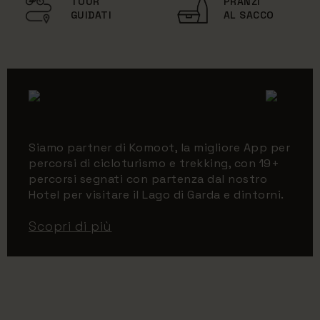
TOUR
PRANZI
GUIDATI
AL SACCO
Siamo partner di Komoot, la migliore App per
percorsi di cicloturismo e trekking, con 19+
percorsi segnati con partenza dal nostro
Hotel per visitare il Lago di Garda e dintorni.
Scopri di più