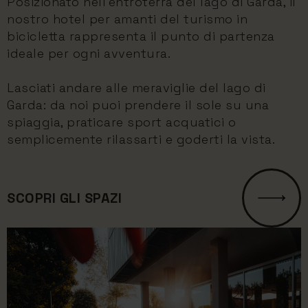
Posizionato nell’entroterra del lago di Garda, il
nostro hotel per amanti del turismo in
bicicletta rappresenta il punto di partenza
ideale per ogni avventura.
Lasciati andare alle meraviglie del lago di
Garda: da noi puoi prendere il sole su una
spiaggia, praticare sport acquatici o
semplicemente rilassarti e goderti la vista.
SCOPRI GLI SPAZI