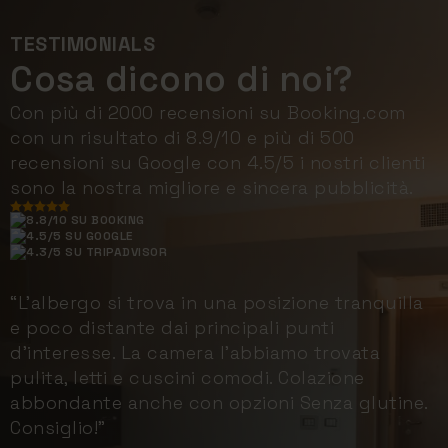
TESTIMONIALS
Cosa dicono di noi?
Con più di 2000 recensioni su Booking.com
con un risultato di 8.9/10 e più di 500
recensioni su Google con 4.5/5 i nostri clienti
sono la nostra migliore e sincera pubblicità.
8.8/10 SU BOOKING
4.5/5 SU GOOGLE
4.3/5 SU TRIPADVISOR
“L'albergo si trova in una posizione tranquilla
e poco distante dai principali punti
d'interesse. La camera l'abbiamo trovata
pulita, letti e cuscini comodi. Colazione
abbondante anche con opzioni Senza glutine.
Consiglio!”