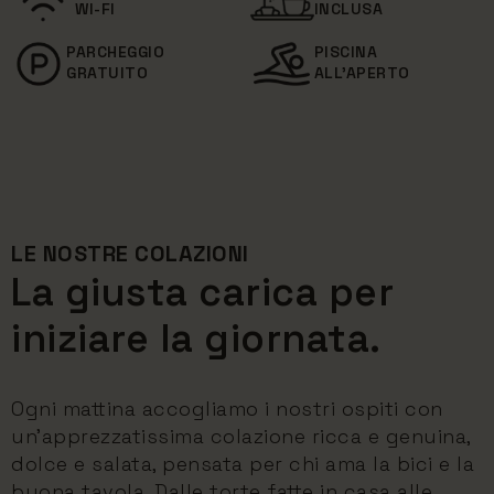
WI-FI
INCLUSA
PARCHEGGIO
PISCINA
GRATUITO
ALL'APERTO
LE NOSTRE COLAZIONI
La giusta carica per
iniziare la giornata.
Ogni mattina accogliamo i nostri ospiti con
un'apprezzatissima colazione ricca e genuina,
dolce e salata, pensata per chi ama la bici e la
buona tavola. Dalle torte fatte in casa alle