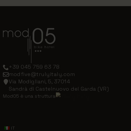
+39 045 759 63 78
modfive@trulyitaly.com
Via Modigliani, 5, 37014
Sandrà di Castelnuovo del Garda (VR)
Mod05 è una struttura
IT