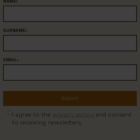
NAME:
SURNAME:
EMAIL:
Submit
I agree to the
privacy policy
and consent
to receiving newsletters.